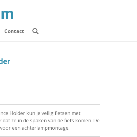
am
Contact
der
nce Holder kun je veilig fietsen met
 dat ze in de spaken van de fiets komen. De
t voor een achterlampmontage.