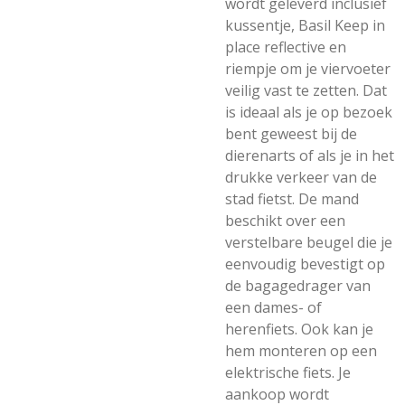
wordt geleverd inclusief
kussentje, Basil Keep in
place reflective en
riempje om je viervoeter
veilig vast te zetten. Dat
is ideaal als je op bezoek
bent geweest bij de
dierenarts of als je in het
drukke verkeer van de
stad fietst. De mand
beschikt over een
verstelbare beugel die je
eenvoudig bevestigt op
de bagagedrager van
een dames- of
herenfiets. Ook kan je
hem monteren op een
elektrische fiets. Je
aankoop wordt