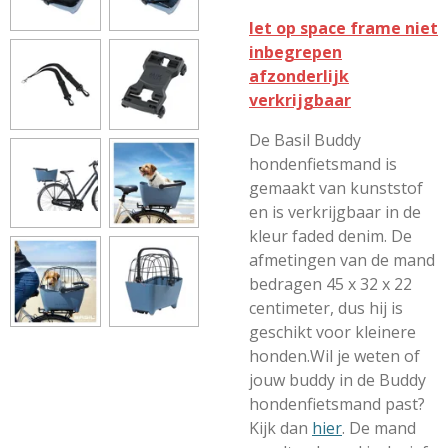
let op space frame niet
inbegrepen
afzonderlijk
verkrijgbaar
De Basil Buddy
hondenfietsmand is
gemaakt van kunststof
en is verkrijgbaar in de
kleur faded denim. De
afmetingen van de mand
bedragen 45 x 32 x 22
centimeter, dus hij is
geschikt voor kleinere
honden.Wil je weten of
jouw buddy in de Buddy
hondenfietsmand past?
Kijk dan
hier
.
De mand